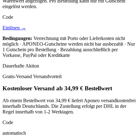
Warenwert abgezogen. Pro Bestellung kann nur ein Gutschein
eingelöst werden.
Code
Einlösen →
Bedingungen:
Verrechnung mit Porto oder Lieferkosten nicht
möglich · APONEO-Gutscheine werden nicht bar ausbezahlt · Nur
1 Gutschein pro Bestellung · Bezahlung ausschließlich per
Vorkasse, PayPal oder Kreditkarte
Dauerhafte Aktion
Gratis-Versand
Versandvorteil
Kostenloser Versand ab 34,99 € Bestellwert
Ab einem Bestellwert von 34,99 € liefert Aponeo versandkostenfrei
innerhalb Deutschlands. Die Zustellung erfolgt per DHL in der
Regel innerhalb von 1-2 Werktagen.
Code
automatisch