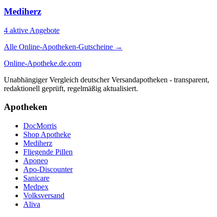
Mediherz
4 aktive Angebote
Alle Online-Apotheken-Gutscheine →
Online-Apotheke
.de.com
Unabhängiger Vergleich deutscher Versandapotheken - transparent,
redaktionell geprüft, regelmäßig aktualisiert.
Apotheken
DocMorris
Shop Apotheke
Mediherz
Fliegende Pillen
Aponeo
Apo-Discounter
Sanicare
Medpex
Volksversand
Aliva