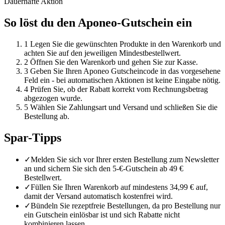
Dauerhafte Aktion
So löst du den Aponeo-Gutschein ein
1
Legen Sie die gewünschten Produkte in den Warenkorb und
achten Sie auf den jeweiligen Mindestbestellwert.
2
Öffnen Sie den Warenkorb und gehen Sie zur Kasse.
3
Geben Sie Ihren Aponeo Gutscheincode in das vorgesehene
Feld ein - bei automatischen Aktionen ist keine Eingabe nötig.
4
Prüfen Sie, ob der Rabatt korrekt vom Rechnungsbetrag
abgezogen wurde.
5
Wählen Sie Zahlungsart und Versand und schließen Sie die
Bestellung ab.
Spar-Tipps
✓
Melden Sie sich vor Ihrer ersten Bestellung zum Newsletter
an und sichern Sie sich den 5-€-Gutschein ab 49 €
Bestellwert.
✓
Füllen Sie Ihren Warenkorb auf mindestens 34,99 € auf,
damit der Versand automatisch kostenfrei wird.
✓
Bündeln Sie rezeptfreie Bestellungen, da pro Bestellung nur
ein Gutschein einlösbar ist und sich Rabatte nicht
kombinieren lassen.