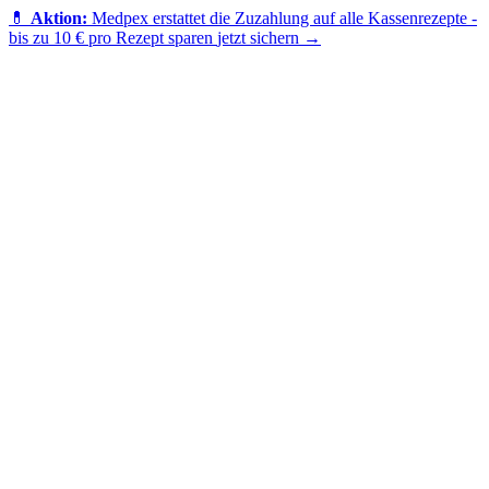
💊
Aktion:
Medpex erstattet die Zuzahlung auf alle Kassenrezepte -
bis zu 10 € pro Rezept sparen
jetzt sichern →