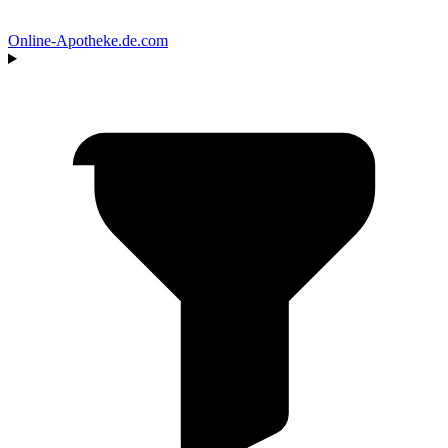
Online‑Apotheke
.de.com