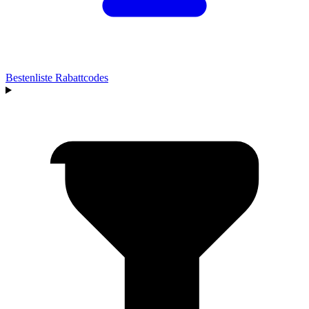
Bestenliste
Rabattcodes