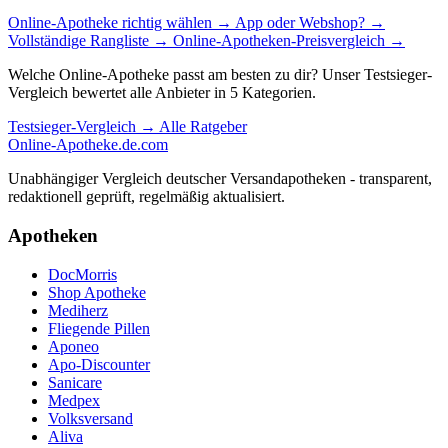
Online-Apotheke richtig wählen
→
App oder Webshop?
→
Vollständige Rangliste
→
Online-Apotheken-Preisvergleich
→
Welche Online-Apotheke passt am besten zu dir? Unser Testsieger-
Vergleich bewertet alle Anbieter in 5 Kategorien.
Testsieger-Vergleich →
Alle Ratgeber
Online-Apotheke
.de.com
Unabhängiger Vergleich deutscher Versandapotheken - transparent,
redaktionell geprüft, regelmäßig aktualisiert.
Apotheken
DocMorris
Shop Apotheke
Mediherz
Fliegende Pillen
Aponeo
Apo-Discounter
Sanicare
Medpex
Volksversand
Aliva