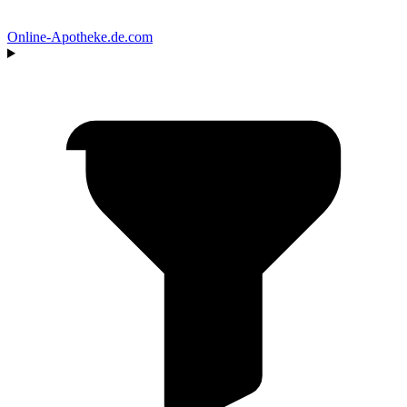
Online‑Apotheke
.de.com