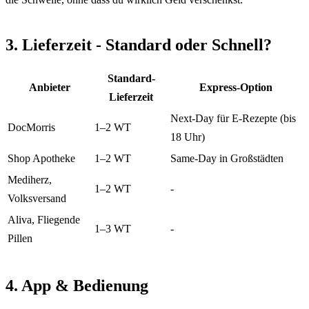
3. Lieferzeit - Standard oder Schnell?
Standard-
Anbieter
Express-Option
Lieferzeit
Next-Day für E-Rezepte (bis
DocMorris
1–2 WT
18 Uhr)
Shop Apotheke
1–2 WT
Same-Day in Großstädten
Mediherz,
1–2 WT
-
Volksversand
Aliva, Fliegende
1–3 WT
-
Pillen
4. App & Bedienung