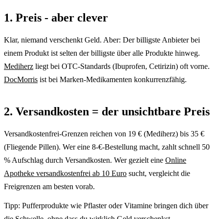
1. Preis - aber clever
Klar, niemand verschenkt Geld. Aber: Der billigste Anbieter bei
einem Produkt ist selten der billigste über alle Produkte hinweg.
Mediherz
liegt bei OTC-Standards (Ibuprofen, Cetirizin) oft vorne.
DocMorris
ist bei Marken-Medikamenten konkurrenzfähig.
2. Versandkosten = der unsichtbare Preis
Versandkostenfrei-Grenzen reichen von 19 € (Mediherz) bis 35 €
(Fliegende Pillen). Wer eine 8-€-Bestellung macht, zahlt schnell 50
% Aufschlag durch Versandkosten. Wer gezielt eine
Online
Apotheke versandkostenfrei ab 10 Euro
sucht, vergleicht die
Freigrenzen am besten vorab.
Tipp: Pufferprodukte wie Pflaster oder Vitamine bringen dich über
die Schwelle, ohne dass du wirklich Geld verschenkst.