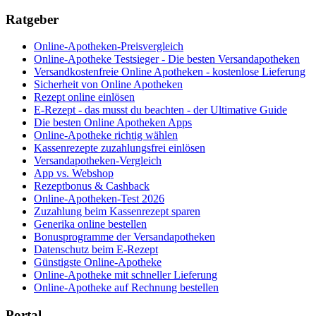
Ratgeber
Online-Apotheken-Preisvergleich
Online-Apotheke Testsieger - Die besten Versandapotheken
Versandkostenfreie Online Apotheken - kostenlose Lieferung
Sicherheit von Online Apotheken
Rezept online einlösen
E-Rezept - das musst du beachten - der Ultimative Guide
Die besten Online Apotheken Apps
Online-Apotheke richtig wählen
Kassenrezepte zuzahlungsfrei einlösen
Versandapotheken-Vergleich
App vs. Webshop
Rezeptbonus & Cashback
Online-Apotheken-Test 2026
Zuzahlung beim Kassenrezept sparen
Generika online bestellen
Bonusprogramme der Versandapotheken
Datenschutz beim E-Rezept
Günstigste Online-Apotheke
Online-Apotheke mit schneller Lieferung
Online-Apotheke auf Rechnung bestellen
Portal