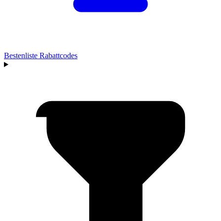
Bestenliste
Rabattcodes