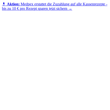
💊
Aktion:
Medpex erstattet die Zuzahlung auf alle Kassenrezepte -
bis zu 10 € pro Rezept sparen
jetzt sichern →