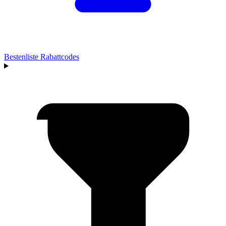
Bestenliste
Rabattcodes