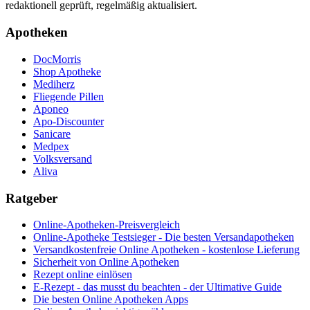
redaktionell geprüft, regelmäßig aktualisiert.
Apotheken
DocMorris
Shop Apotheke
Mediherz
Fliegende Pillen
Aponeo
Apo-Discounter
Sanicare
Medpex
Volksversand
Aliva
Ratgeber
Online-Apotheken-Preisvergleich
Online-Apotheke Testsieger - Die besten Versandapotheken
Versandkostenfreie Online Apotheken - kostenlose Lieferung
Sicherheit von Online Apotheken
Rezept online einlösen
E-Rezept - das musst du beachten - der Ultimative Guide
Die besten Online Apotheken Apps