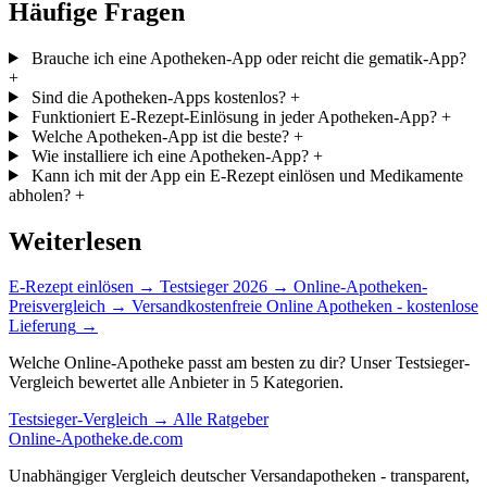
Häufige Fragen
Brauche ich eine Apotheken-App oder reicht die gematik-App?
+
Sind die Apotheken-Apps kostenlos?
+
Funktioniert E-Rezept-Einlösung in jeder Apotheken-App?
+
Welche Apotheken-App ist die beste?
+
Wie installiere ich eine Apotheken-App?
+
Kann ich mit der App ein E-Rezept einlösen und Medikamente
abholen?
+
Weiterlesen
E-Rezept einlösen
→
Testsieger 2026
→
Online-Apotheken-
Preisvergleich
→
Versandkostenfreie Online Apotheken - kostenlose
Lieferung
→
Welche Online-Apotheke passt am besten zu dir? Unser Testsieger-
Vergleich bewertet alle Anbieter in 5 Kategorien.
Testsieger-Vergleich →
Alle Ratgeber
Online-Apotheke
.de.com
Unabhängiger Vergleich deutscher Versandapotheken - transparent,