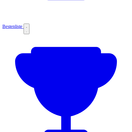
Bestenliste