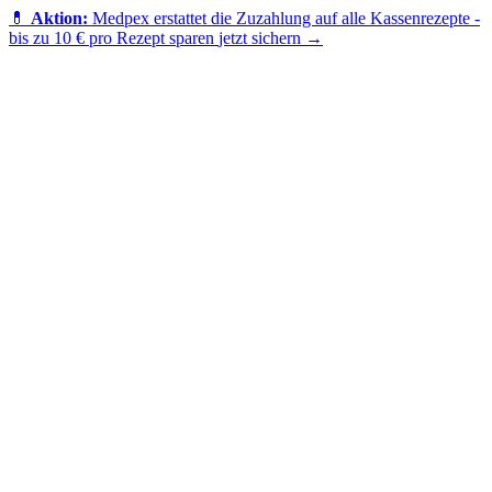
💊
Aktion:
Medpex erstattet die Zuzahlung auf alle Kassenrezepte -
bis zu 10 € pro Rezept sparen
jetzt sichern →