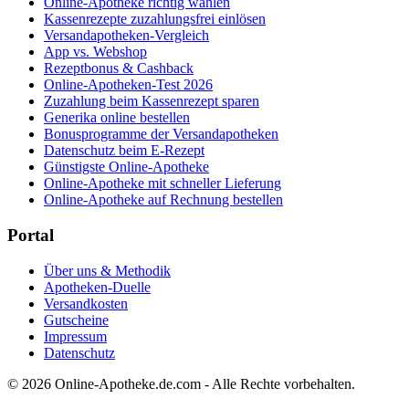
Online-Apotheke richtig wählen
Kassenrezepte zuzahlungsfrei einlösen
Versandapotheken-Vergleich
App vs. Webshop
Rezeptbonus & Cashback
Online-Apotheken-Test 2026
Zuzahlung beim Kassenrezept sparen
Generika online bestellen
Bonusprogramme der Versandapotheken
Datenschutz beim E-Rezept
Günstigste Online-Apotheke
Online-Apotheke mit schneller Lieferung
Online-Apotheke auf Rechnung bestellen
Portal
Über uns & Methodik
Apotheken-Duelle
Versandkosten
Gutscheine
Impressum
Datenschutz
© 2026 Online-Apotheke.de.com - Alle Rechte vorbehalten.