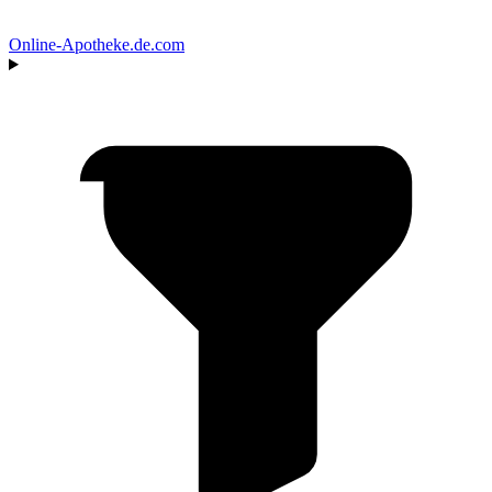
Online‑Apotheke
.de.com