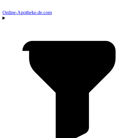
Online‑Apotheke
.de.com