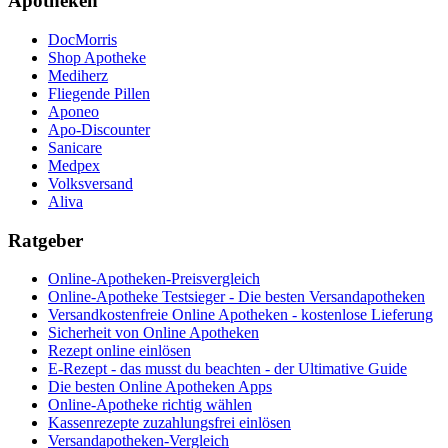
Apotheken
DocMorris
Shop Apotheke
Mediherz
Fliegende Pillen
Aponeo
Apo-Discounter
Sanicare
Medpex
Volksversand
Aliva
Ratgeber
Online-Apotheken-Preisvergleich
Online-Apotheke Testsieger - Die besten Versandapotheken
Versandkostenfreie Online Apotheken - kostenlose Lieferung
Sicherheit von Online Apotheken
Rezept online einlösen
E-Rezept - das musst du beachten - der Ultimative Guide
Die besten Online Apotheken Apps
Online-Apotheke richtig wählen
Kassenrezepte zuzahlungsfrei einlösen
Versandapotheken-Vergleich