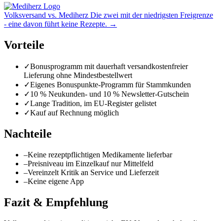
Volksversand vs. Mediherz
Die zwei mit der niedrigsten Freigrenze
- eine davon führt keine Rezepte.
→
Vorteile
✓
Bonusprogramm mit dauerhaft versandkostenfreier
Lieferung ohne Mindestbestellwert
✓
Eigenes Bonuspunkte-Programm für Stammkunden
✓
10 % Neukunden- und 10 % Newsletter-Gutschein
✓
Lange Tradition, im EU-Register gelistet
✓
Kauf auf Rechnung möglich
Nachteile
–
Keine rezeptpflichtigen Medikamente lieferbar
–
Preisniveau im Einzelkauf nur Mittelfeld
–
Vereinzelt Kritik an Service und Lieferzeit
–
Keine eigene App
Fazit & Empfehlung