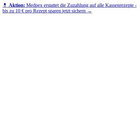
💊
Aktion:
Medpex erstattet die Zuzahlung auf alle Kassenrezepte -
bis zu 10 € pro Rezept sparen
jetzt sichern →