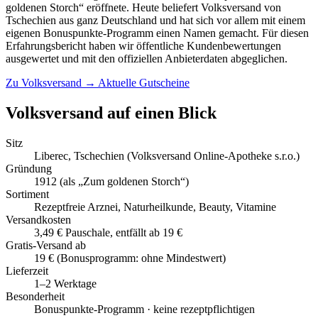
goldenen Storch“ eröffnete. Heute beliefert Volksversand von
Tschechien aus ganz Deutschland und hat sich vor allem mit einem
eigenen Bonuspunkte-Programm einen Namen gemacht. Für diesen
Erfahrungsbericht haben wir öffentliche Kundenbewertungen
ausgewertet und mit den offiziellen Anbieterdaten abgeglichen.
Zu Volksversand →
Aktuelle Gutscheine
Volksversand auf einen Blick
Sitz
Liberec, Tschechien (Volksversand Online-Apotheke s.r.o.)
Gründung
1912 (als „Zum goldenen Storch“)
Sortiment
Rezeptfreie Arznei, Naturheilkunde, Beauty, Vitamine
Versandkosten
3,49 € Pauschale, entfällt ab 19 €
Gratis-Versand ab
19 € (Bonusprogramm: ohne Mindestwert)
Lieferzeit
1–2 Werktage
Besonderheit
Bonuspunkte-Programm · keine rezeptpflichtigen