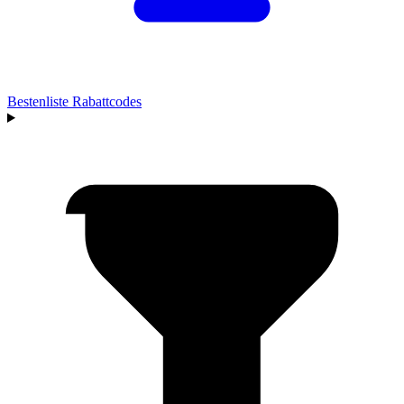
Bestenliste
Rabattcodes