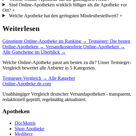
Sind Online-Apotheken wirklich billiger als die Apotheke vor
Ort?
+
Welche Apotheke hat den geringsten Mindestbestellwert?
+
Weiterlesen
Günstigste Online-Apotheke im Ranking
→
Testsieger: Die besten
Online-Apotheken
→
Versandkostenfreie Online-Apotheken
→
Alle Gutscheine im Überblick
→
Welche Online-Apotheke passt am besten zu dir? Unser Testsieger-
Vergleich bewertet alle Anbieter in 5 Kategorien.
Testsieger-Vergleich →
Alle Ratgeber
Online-Apotheke
.de.com
Unabhängiger Vergleich deutscher Versandapotheken - transparent,
redaktionell geprüft, regelmäßig aktualisiert.
Apotheken
DocMorris
Shop Apotheke
Mediherz