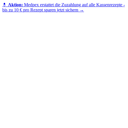
💊
Aktion:
Medpex erstattet die Zuzahlung auf alle Kassenrezepte -
bis zu 10 € pro Rezept sparen
jetzt sichern →