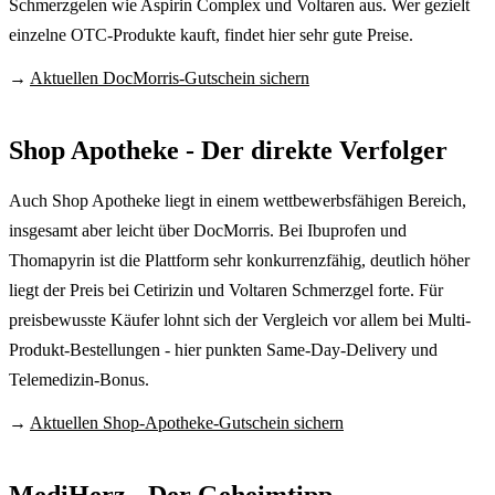
Schmerzgelen wie Aspirin Complex und Voltaren aus. Wer gezielt
einzelne OTC-Produkte kauft, findet hier sehr gute Preise.
→
Aktuellen DocMorris-Gutschein sichern
Shop Apotheke - Der direkte Verfolger
Auch Shop Apotheke liegt in einem wettbewerbsfähigen Bereich,
insgesamt aber leicht über DocMorris. Bei Ibuprofen und
Thomapyrin ist die Plattform sehr konkurrenzfähig, deutlich höher
liegt der Preis bei Cetirizin und Voltaren Schmerzgel forte. Für
preisbewusste Käufer lohnt sich der Vergleich vor allem bei Multi-
Produkt-Bestellungen - hier punkten Same-Day-Delivery und
Telemedizin-Bonus.
→
Aktuellen Shop-Apotheke-Gutschein sichern
MediHerz - Der Geheimtipp