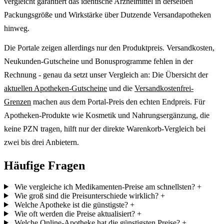
vergleicht garantiert das identische Arzneimittel in derselben
Packungsgröße und Wirkstärke über Dutzende Versandapotheken
hinweg.
Die Portale zeigen allerdings nur den Produktpreis. Versandkosten,
Neukunden-Gutscheine und Bonusprogramme fehlen in der
Rechnung - genau da setzt unser Vergleich an: Die Übersicht der
aktuellen Apotheken-Gutscheine
und die
Versandkostenfrei-
Grenzen
machen aus dem Portal-Preis den echten Endpreis. Für
Apotheken-Produkte wie Kosmetik und Nahrungsergänzung, die
keine PZN tragen, hilft nur der direkte Warenkorb-Vergleich bei
zwei bis drei Anbietern.
Häufige Fragen
Wie vergleiche ich Medikamenten-Preise am schnellsten?
+
Wie groß sind die Preisunterschiede wirklich?
+
Welche Apotheke ist die günstigste?
+
Wie oft werden die Preise aktualisiert?
+
Welche Online-Apotheke hat die günstigsten Preise?
+