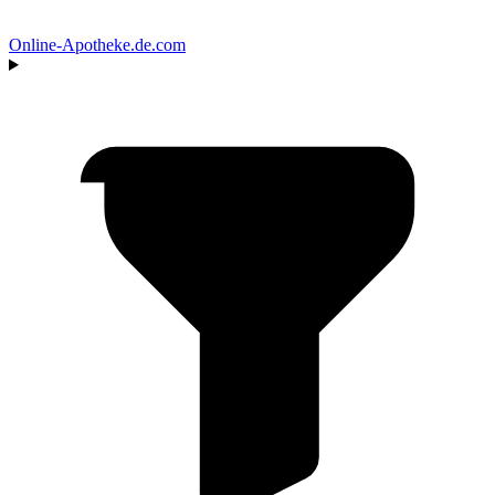
Online‑Apotheke
.de.com