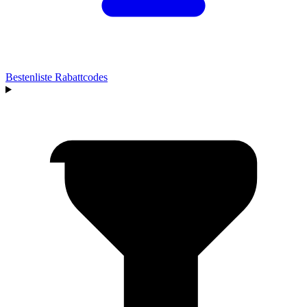
Bestenliste
Rabattcodes