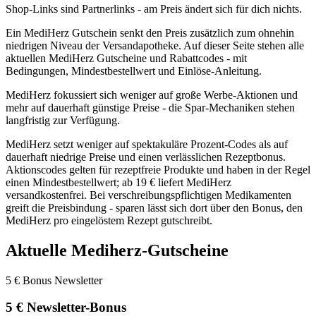
Shop-Links sind Partnerlinks - am Preis ändert sich für dich nichts.
Ein MediHerz Gutschein senkt den Preis zusätzlich zum ohnehin
niedrigen Niveau der Versandapotheke. Auf dieser Seite stehen alle
aktuellen MediHerz Gutscheine und Rabattcodes - mit
Bedingungen, Mindestbestellwert und Einlöse-Anleitung.
MediHerz fokussiert sich weniger auf große Werbe-Aktionen und
mehr auf dauerhaft günstige Preise - die Spar-Mechaniken stehen
langfristig zur Verfügung.
MediHerz setzt weniger auf spektakuläre Prozent-Codes als auf
dauerhaft niedrige Preise und einen verlässlichen Rezeptbonus.
Aktionscodes gelten für rezeptfreie Produkte und haben in der Regel
einen Mindestbestellwert; ab 19 € liefert MediHerz
versandkostenfrei. Bei verschreibungspflichtigen Medikamenten
greift die Preisbindung - sparen lässt sich dort über den Bonus, den
MediHerz pro eingelöstem Rezept gutschreibt.
Aktuelle Mediherz-Gutscheine
5 € Bonus
Newsletter
5 € Newsletter-Bonus