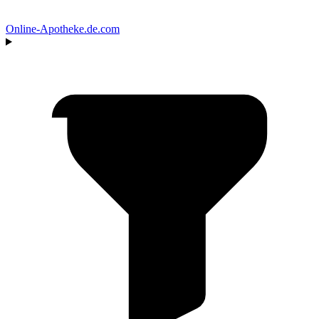
Online‑Apotheke
.de.com