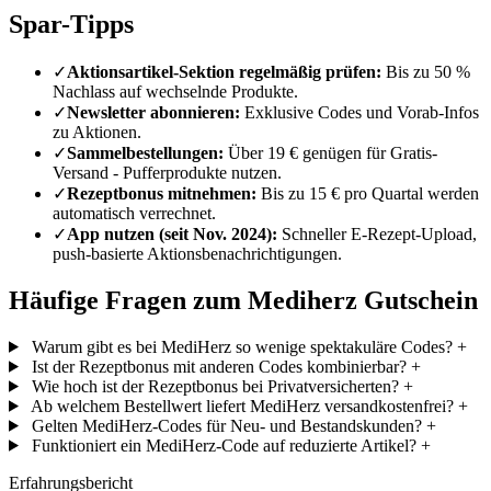
Spar-Tipps
✓
Aktionsartikel-Sektion regelmäßig prüfen:
Bis zu 50 %
Nachlass auf wechselnde Produkte.
✓
Newsletter abonnieren:
Exklusive Codes und Vorab-Infos
zu Aktionen.
✓
Sammelbestellungen:
Über 19 € genügen für Gratis-
Versand - Pufferprodukte nutzen.
✓
Rezeptbonus mitnehmen:
Bis zu 15 € pro Quartal werden
automatisch verrechnet.
✓
App nutzen (seit Nov. 2024):
Schneller E-Rezept-Upload,
push-basierte Aktionsbenachrichtigungen.
Häufige Fragen zum Mediherz Gutschein
Warum gibt es bei MediHerz so wenige spektakuläre Codes?
+
Ist der Rezeptbonus mit anderen Codes kombinierbar?
+
Wie hoch ist der Rezeptbonus bei Privatversicherten?
+
Ab welchem Bestellwert liefert MediHerz versandkostenfrei?
+
Gelten MediHerz-Codes für Neu- und Bestandskunden?
+
Funktioniert ein MediHerz-Code auf reduzierte Artikel?
+
Erfahrungsbericht