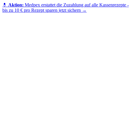
💊
Aktion:
Medpex erstattet die Zuzahlung auf alle Kassenrezepte -
bis zu 10 € pro Rezept sparen
jetzt sichern →