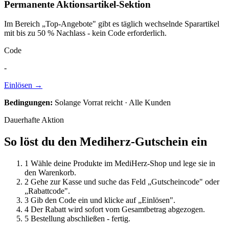
Permanente Aktionsartikel-Sektion
Im Bereich „Top-Angebote" gibt es täglich wechselnde Sparartikel
mit bis zu 50 % Nachlass - kein Code erforderlich.
Code
-
Einlösen →
Bedingungen:
Solange Vorrat reicht · Alle Kunden
Dauerhafte Aktion
So löst du den Mediherz-Gutschein ein
1
Wähle deine Produkte im MediHerz-Shop und lege sie in
den Warenkorb.
2
Gehe zur Kasse und suche das Feld „Gutscheincode" oder
„Rabattcode".
3
Gib den Code ein und klicke auf „Einlösen".
4
Der Rabatt wird sofort vom Gesamtbetrag abgezogen.
5
Bestellung abschließen - fertig.