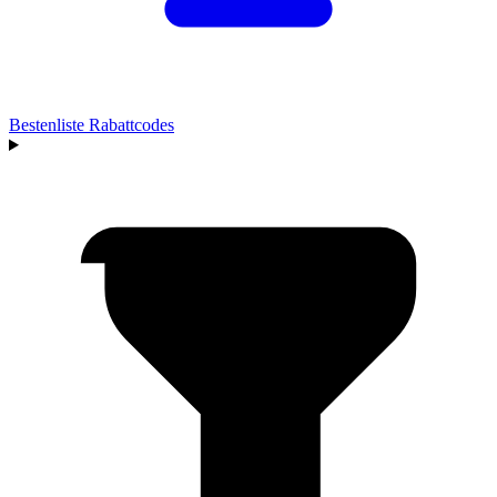
Bestenliste
Rabattcodes