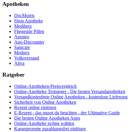
Apotheken
DocMorris
Shop Apotheke
Mediherz
Fliegende Pillen
Aponeo
Apo-Discounter
Sanicare
Medpex
Volksversand
Aliva
Ratgeber
Online-Apotheken-Preisvergleich
Online-Apotheke Testsieger - Die besten Versandapotheken
Versandkostenfreie Online Apotheken - kostenlose Lieferung
Sicherheit von Online Apotheken
Rezept online einlösen
E-Rezept - das musst du beachten - der Ultimative Guide
Die besten Online Apotheken Apps
Online-Apotheke richtig wählen
Kassenrezepte zuzahlungsfrei einlösen