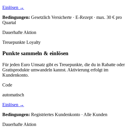
Einlösen →
Bedingungen:
Gesetzlich Versicherte · E-Rezept · max. 30 € pro
Quartal
Dauerhafte Aktion
Treuepunkte
Loyalty
Punkte sammeln & einlösen
Für jeden Euro Umsatz gibt es Treuepunkte, die du in Rabatte oder
Gratisprodukte umwandeln kannst. Aktivierung erfolgt im
Kundenkonto.
Code
automatisch
Einlösen →
Bedingungen:
Registriertes Kundenkonto · Alle Kunden
Dauerhafte Aktion