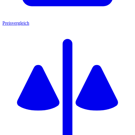
Preisvergleich