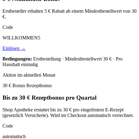
Erstbesteller erhalten 5 € Rabatt ab einem Mindestbestellwert von 30
€.
Code
WILLKOMMEN5
Einlösen →
Bedingungen:
Erstbestellung · Mindestbestellwert 30 € · Pro
Haushalt einmalig
Aktion im aktuellen Monat
30 € Bonus
Rezeptbonus
Bis zu 30 € Rezeptbonus pro Quartal
Shop Apotheke erstattet bis zu 30 € pro eingelöstem E-Rezept
(gesetzlich Versicherte). Wird im Checkout automatisch verrechnet.
Code
automatisch