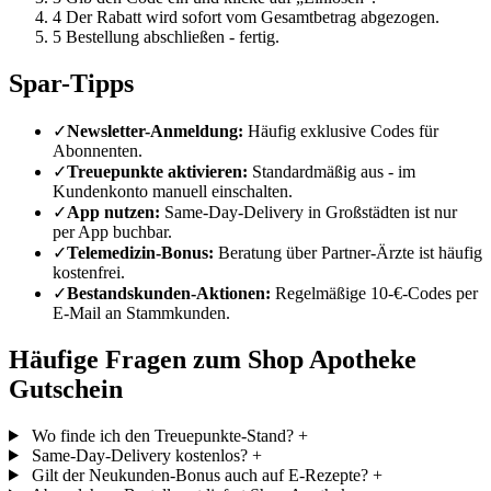
4
Der Rabatt wird sofort vom Gesamtbetrag abgezogen.
5
Bestellung abschließen - fertig.
Spar-Tipps
✓
Newsletter-Anmeldung:
Häufig exklusive Codes für
Abonnenten.
✓
Treuepunkte aktivieren:
Standardmäßig aus - im
Kundenkonto manuell einschalten.
✓
App nutzen:
Same-Day-Delivery in Großstädten ist nur
per App buchbar.
✓
Telemedizin-Bonus:
Beratung über Partner-Ärzte ist häufig
kostenfrei.
✓
Bestandskunden-Aktionen:
Regelmäßige 10-€-Codes per
E-Mail an Stammkunden.
Häufige Fragen zum Shop Apotheke
Gutschein
Wo finde ich den Treuepunkte-Stand?
+
Same-Day-Delivery kostenlos?
+
Gilt der Neukunden-Bonus auch auf E-Rezepte?
+