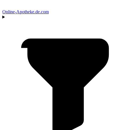
Online‑Apotheke
.de.com