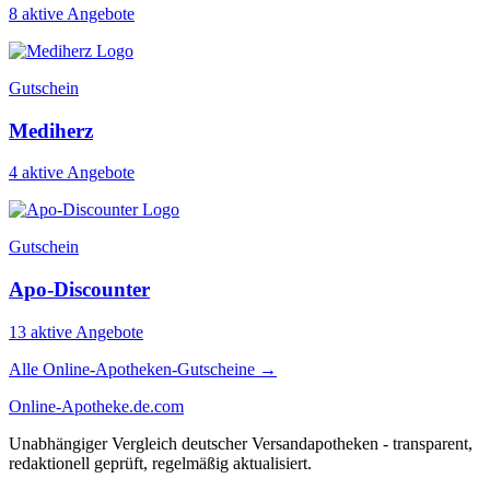
8 aktive Angebote
Gutschein
Mediherz
4 aktive Angebote
Gutschein
Apo-Discounter
13 aktive Angebote
Alle Online-Apotheken-Gutscheine →
Online-Apotheke
.de.com
Unabhängiger Vergleich deutscher Versandapotheken - transparent,
redaktionell geprüft, regelmäßig aktualisiert.