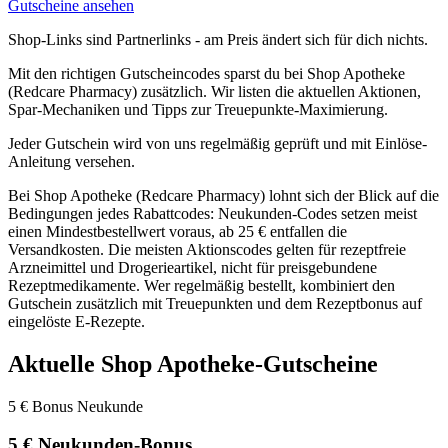
Gutscheine ansehen
Shop-Links sind Partnerlinks - am Preis ändert sich für dich nichts.
Mit den richtigen Gutscheincodes sparst du bei Shop Apotheke
(Redcare Pharmacy) zusätzlich. Wir listen die aktuellen Aktionen,
Spar-Mechaniken und Tipps zur Treuepunkte-Maximierung.
Jeder Gutschein wird von uns regelmäßig geprüft und mit Einlöse-
Anleitung versehen.
Bei Shop Apotheke (Redcare Pharmacy) lohnt sich der Blick auf die
Bedingungen jedes Rabattcodes: Neukunden-Codes setzen meist
einen Mindestbestellwert voraus, ab 25 € entfallen die
Versandkosten. Die meisten Aktionscodes gelten für rezeptfreie
Arzneimittel und Drogerieartikel, nicht für preisgebundene
Rezeptmedikamente. Wer regelmäßig bestellt, kombiniert den
Gutschein zusätzlich mit Treuepunkten und dem Rezeptbonus auf
eingelöste E-Rezepte.
Aktuelle Shop Apotheke-Gutscheine
5 € Bonus
Neukunde
5 € Neukunden-Bonus