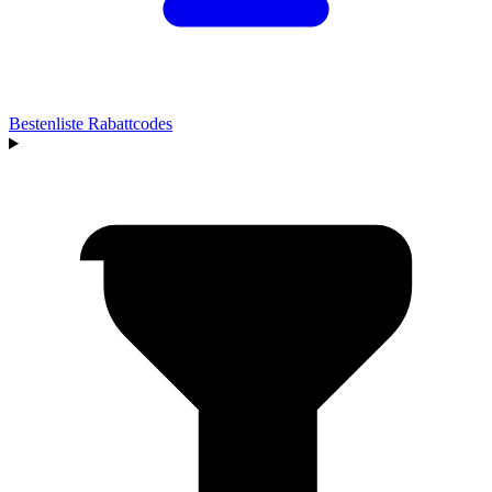
Bestenliste
Rabattcodes