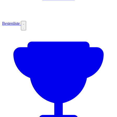
Bestenliste