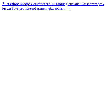
💊
Aktion:
Medpex erstattet die Zuzahlung auf alle Kassenrezepte -
bis zu 10 € pro Rezept sparen
jetzt sichern →